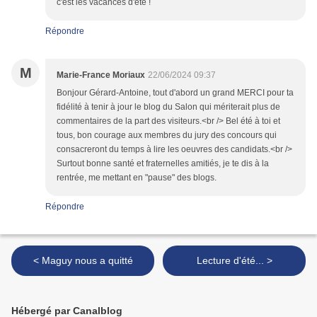
c'est les vacances d'été !
Répondre
M
Marie-France Moriaux
22/06/2024 09:37
Bonjour Gérard-Antoine, tout d'abord un grand MERCI pour ta
fidélité à tenir à jour le blog du Salon qui mériterait plus de
commentaires de la part des visiteurs.<br /> Bel été à toi et
tous, bon courage aux membres du jury des concours qui
consacreront du temps à lire les oeuvres des candidats.<br />
Surtout bonne santé et fraternelles amitiés, je te dis à la
rentrée, me mettant en "pause" des blogs.
Répondre
< Maguy nous a quitté
Lecture d'été... >
Hébergé par Canalblog