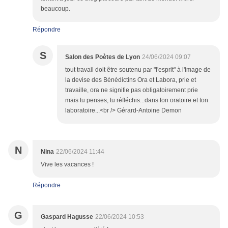
beaucoup.
Répondre
S
Salon des Poètes de Lyon
24/06/2024 09:07
tout travail doit être soutenu par "l'esprit" à l'image de
la devise des Bénédictins Ora et Labora, prie et
travaille, ora ne signifie pas obligatoirement prie
mais tu penses, tu réfléchis...dans ton oratoire et ton
laboratoire...<br /> Gérard-Antoine Demon
N
Nina
22/06/2024 11:44
Vive les vacances !
Répondre
G
Gaspard Hagusse
22/06/2024 10:53