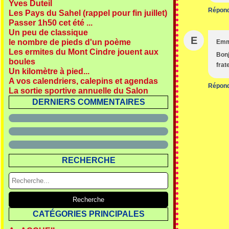
Yves Duteil
Répon
Les Pays du Sahel (rappel pour fin juillet)
Passer 1h50 cet été ...
Un peu de classique
E
le nombre de pieds d'un poème
Em
Les ermites du Mont Cindre jouent aux
Bonj
boules
frat
Un kilomètre à pied...
A vos calendriers, calepins et agendas
Répon
La sortie sportive annuelle du Salon
DERNIERS COMMENTAIRES
RECHERCHE
CATÉGORIES PRINCIPALES