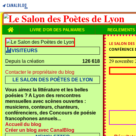
Home
LIVRE D'OR DES PALMARES
REGLEMENTS
LE SALON DES
CONFÉRENCE 
VISITEURS
29 novembre 
Depuis la création
126 618
Contacter le propriétaire du blog
LE SALON DES POÈTES DE LYON
Vous aimez la littérature et les belles
poésies ? A Lyon des rencontres
mensuelles avec scènes ouvertes :
musiciens, conteurs, chanteurs,
conférenciers, des Concours de poésie
francophones annuels...
Accueil du blog
Créer un blog avec CanalBlog