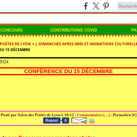
 CONCOURS
CONTRIBUTIONS COVID
PA
 POÈTES DE LYON
>
J -DIMANCHES APRES-MIDI ET ANIMATIONS CULTURELL
DU 15 DÉCEMBRE
2024
CONFÉRENCE DU 15 DÉCEMBRE
Posté par Salon des Poètes de Lyon à 10:12 -
Commentaires [
…
]
- Permalien [
#
]
Repost
0