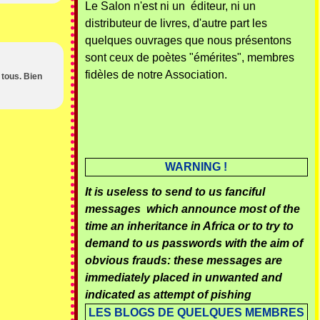
Le Salon n'est ni un éditeur, ni un
distributeur de livres, d'autre part les
quelques ouvrages que nous présentons
sont ceux de poètes "émérites", membres
fidèles de notre Association.
 tous. Bien
WARNING !
It is useless to send to us fanciful
messages which announce most of the
time an inheritance in Africa or to try to
demand to us passwords with the aim of
obvious frauds: these messages are
immediately placed in unwanted and
indicated as attempt of pishing
LES BLOGS DE QUELQUES MEMBRES