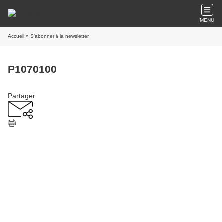
MENU
Accueil
» S'abonner à la newsletter
P1070100
Partager