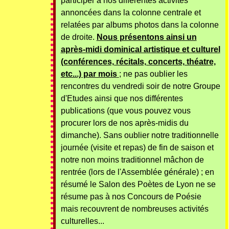
participer à nos différentes activités
annoncées dans la colonne centrale et
relatées par albums photos dans la colonne
de droite.
Nous présentons ainsi un
après-midi dominical artistique et culturel
(conférences, récitals, concerts, théatre,
etc...) par mois
; ne pas oublier les
rencontres du vendredi soir de notre Groupe
d'Etudes ainsi que nos différentes
publications (que vous pouvez vous
procurer lors de nos après-midis du
dimanche). Sans oublier notre traditionnelle
journée (visite et repas) de fin de saison et
notre non moins traditionnel mâchon de
rentrée (lors de l'Assemblée générale) ; en
résumé le Salon des Poètes de Lyon ne se
résume pas à nos Concours de Poésie
mais recouvrent de nombreuses activités
culturelles...