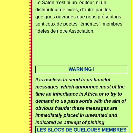
Le Salon n'est ni un éditeur, ni un
distributeur de livres, d'autre part les
quelques ouvrages que nous présentons
sont ceux de poètes "émérites", membres
fidèles de notre Association.
WARNING !
It is useless to send to us fanciful
messages which announce most of the
time an inheritance in Africa or to try to
demand to us passwords with the aim of
obvious frauds: these messages are
immediately placed in unwanted and
indicated as attempt of pishing
LES BLOGS DE QUELQUES MEMBRES