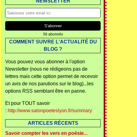
NEWSLETTER
56 abonnés
COMMENT SUIVRE L'ACTUALITÉ DU
BLOG ?
Vous pouvez vous abonner à l'option
Newsletter (nous ne rédigeons pas de
lettres mais cette option permet de recevoir
un avis de nos parutions sur le blog)...les
options RSS semblant être en panne.
Et pour TOUT savoir
:
http://www.salonpoeteslyon.fr/summary
ARTICLES RÉCENTS
Savoir compter les vers en poésie...