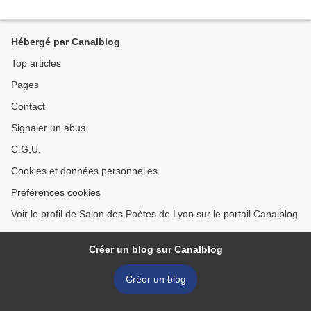
Hébergé par Canalblog
Top articles
Pages
Contact
Signaler un abus
C.G.U.
Cookies et données personnelles
Préférences cookies
Voir le profil de Salon des Poètes de Lyon sur le portail Canalblog
Créer un blog sur Canalblog
Créer un blog