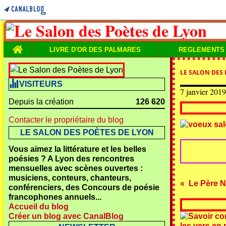
Home
LIVRE D'OR DES PALMARES
REGLEMENTS
LE SALON DES
VISITEURS
7 janvier 2019
Depuis la création
126 620
Contacter le propriétaire du blog
LE SALON DES POÈTES DE LYON
Vous aimez la littérature et les belles
poésies ? A Lyon des rencontres
mensuelles avec scènes ouvertes :
musiciens, conteurs, chanteurs,
conférenciers, des Concours de poésie
francophones annuels...
Accueil du blog
Créer un blog avec CanalBlog