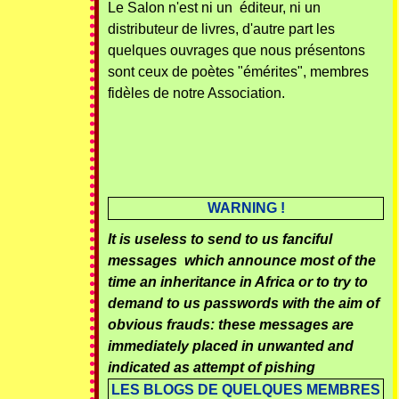
Le Salon n'est ni un éditeur, ni un
distributeur de livres, d'autre part les
quelques ouvrages que nous présentons
sont ceux de poètes "émérites", membres
fidèles de notre Association.
WARNING !
It is useless to send to us fanciful
messages which announce most of the
time an inheritance in Africa or to try to
demand to us passwords with the aim of
obvious frauds: these messages are
immediately placed in unwanted and
indicated as attempt of pishing
LES BLOGS DE QUELQUES MEMBRES