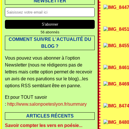
NEWSLETTER
56 abonnés
COMMENT SUIVRE L'ACTUALITÉ DU
BLOG ?
Vous pouvez vous abonner à l'option
Newsletter (nous ne rédigeons pas de
lettres mais cette option permet de recevoir
un avis de nos parutions sur le blog)...les
options RSS semblant être en panne.
Et pour TOUT savoir
:
http://www.salonpoeteslyon.fr/summary
ARTICLES RÉCENTS
Savoir compter les vers en poésie...