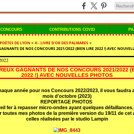
 CONCOURS
CONTRIBUTIONS COVID
PA
 POÈTES DE LYON
>
H - LIVRE D'OR DES PALMARES
>
GAGNANTS DE NOS CONCOURS 2021/2022 (BIEN LIRE 2022 !) AVEC NOUVE
2022
REUX GAGNANTS DE NOS CONCOURS 2021/2022 (B
2022 !) AVEC NOUVELLES PHOTOS
que année pour nos Concours 2022/2023, il vous faudra a
mois d'octobre (2023)
REPORTAGE PHOTOS
il fer à repasser micro-ondes ayant quelques défaillances, j
 toutes mes photos de la première version du 19/11 de cet a
celles réalisées par le studio Lampin