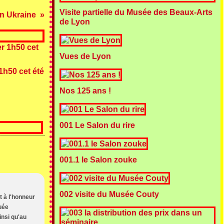
Visite partielle du Musée des Beaux-Arts
en Ukraine
de Lyon
Vues de Lyon
1h50 cet été
Nos 125 ans !
001 Le Salon du rire
001.1 le Salon zouke
002 visite du Musée Couty
t à l'honneur
uée
insi qu'au