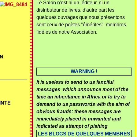
Le Salon n'est ni un éditeur, ni un
distributeur de livres, d'autre part les
quelques ouvrages que nous présentons
sont ceux de poètes "émérites", membres
fidèles de notre Association.
ON
WARNING !
It is useless to send to us fanciful
messages which announce most of the
time an inheritance in Africa or to try to
AINTE
demand to us passwords with the aim of
obvious frauds: these messages are
immediately placed in unwanted and
indicated as attempt of pishing
LES BLOGS DE QUELQUES MEMBRES