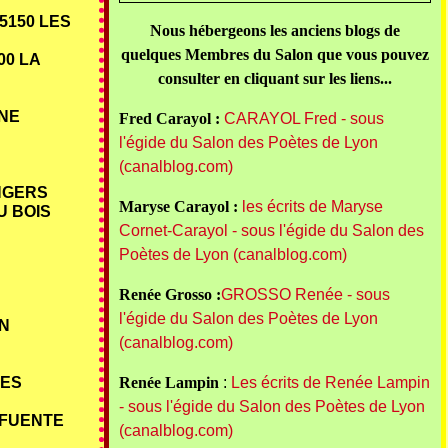
85150 LES
Nous hébergeons les anciens blogs de
quelques Membres du Salon que vous pouvez
00 LA
consulter en cliquant sur les liens...
INE
Fred Carayol :
CARAYOL Fred - sous
l'égide du Salon des Poètes de Lyon
(canalblog.com)
ANGERS
Maryse Carayol :
les écrits de Maryse
U BOIS
Cornet-Carayol - sous l'égide du Salon des
Poètes de Lyon (canalblog.com)
Renée Grosso :
GROSSO Renée - sous
l'égide du Salon des Poètes de Lyon
AN
(canalblog.com)
LES
Renée Lampin
:
Les écrits de Renée Lampin
- sous l'égide du Salon des Poètes de Lyon
A FUENTE
(canalblog.com)