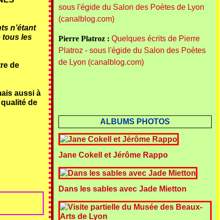
sous l'égide du Salon des Poètes de Lyon
(canalblog.com)
ts n’étant
 tous les
Pierre Platroz :
Quelques écrits de Pierre
Platroz - sous l'égide du Salon des Poètes
de Lyon (canalblog.com)
tre de
»
mais aussi à
qualité de
ALBUMS PHOTOS
Jane Cokell et Jérôme Rappo
Dans les sables avec Jade Mietton