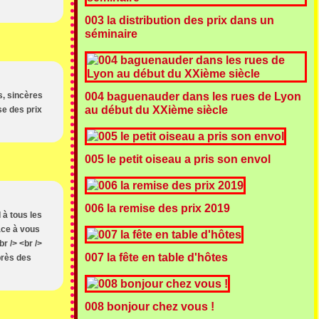
003 la distribution des prix dans un
séminaire
s, sincères
004 baguenauder dans les rues de Lyon
au début du XXième siècle
se des prix
005 le petit oiseau a pris son envol
006 la remise des prix 2019
 à tous les
râce à vous
r /> <br />
007 la fête en table d'hôtes
près des
008 bonjour chez vous !