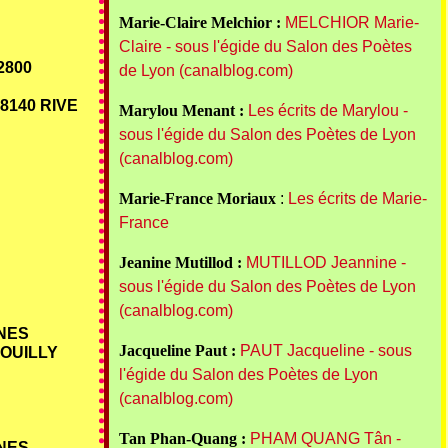
Marie-Claire Melchior :
MELCHIOR Marie-
Claire - sous l'égide du Salon des Poètes
92800
de Lyon (canalblog.com)
8140 RIVE
Marylou Menant :
Les écrits de Marylou -
sous l'égide du Salon des Poètes de Lyon
(canalblog.com)
Marie-France Moriaux
:
Les écrits de Marie-
France
Jeanine Mutillod :
MUTILLOD Jeannine -
sous l'égide du Salon des Poètes de Lyon
(canalblog.com)
SNES
Jacqueline Paut :
PAUT Jacqueline - sous
POUILLY
l'égide du Salon des Poètes de Lyon
(canalblog.com)
Tan Phan-Quang :
PHAM QUANG Tân -
SNES