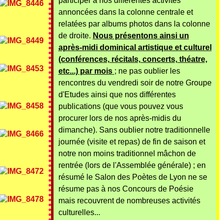
participer à nos différentes activités
annoncées dans la colonne centrale et
relatées par albums photos dans la colonne
de droite.
Nous présentons ainsi un
après-midi dominical artistique et culturel
(conférences, récitals, concerts, théatre,
etc...) par mois
; ne pas oublier les
rencontres du vendredi soir de notre Groupe
d'Etudes ainsi que nos différentes
publications (que vous pouvez vous
procurer lors de nos après-midis du
dimanche). Sans oublier notre traditionnelle
journée (visite et repas) de fin de saison et
notre non moins traditionnel mâchon de
rentrée (lors de l'Assemblée générale) ; en
résumé le Salon des Poètes de Lyon ne se
résume pas à nos Concours de Poésie
mais recouvrent de nombreuses activités
culturelles...