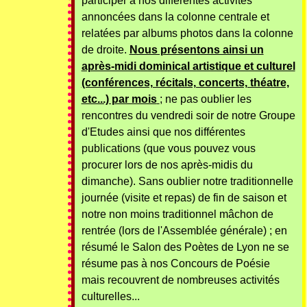
participer à nos différentes activités
annoncées dans la colonne centrale et
relatées par albums photos dans la colonne
de droite.
Nous présentons ainsi un
après-midi dominical artistique et culturel
(conférences, récitals, concerts, théatre,
etc...) par mois
; ne pas oublier les
rencontres du vendredi soir de notre Groupe
d'Etudes ainsi que nos différentes
publications (que vous pouvez vous
procurer lors de nos après-midis du
dimanche). Sans oublier notre traditionnelle
journée (visite et repas) de fin de saison et
notre non moins traditionnel mâchon de
rentrée (lors de l'Assemblée générale) ; en
résumé le Salon des Poètes de Lyon ne se
résume pas à nos Concours de Poésie
mais recouvrent de nombreuses activités
culturelles...