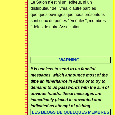
Le Salon n'est ni un éditeur, ni un
distributeur de livres, d'autre part les
quelques ouvrages que nous présentons
sont ceux de poètes "émérites", membres
fidèles de notre Association.
WARNING !
It is useless to send to us fanciful
messages which announce most of the
time an inheritance in Africa or to try to
demand to us passwords with the aim of
obvious frauds: these messages are
immediately placed in unwanted and
indicated as attempt of pishing
LES BLOGS DE QUELQUES MEMBRES