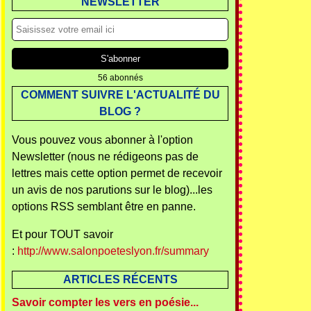
NEWSLETTER
56 abonnés
COMMENT SUIVRE L'ACTUALITÉ DU
BLOG ?
Vous pouvez vous abonner à l'option
Newsletter (nous ne rédigeons pas de
lettres mais cette option permet de recevoir
un avis de nos parutions sur le blog)...les
options RSS semblant être en panne.
Et pour TOUT savoir
:
http://www.salonpoeteslyon.fr/summary
ARTICLES RÉCENTS
Savoir compter les vers en poésie...