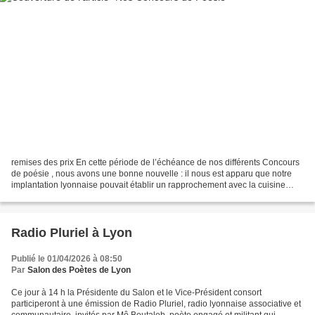
remises des prix En cette période de l’échéance de nos différents Concours
de poésie , nous avons une bonne nouvelle : il nous est apparu que notre
implantation lyonnaise pouvait établir un rapprochement avec la cuisine
régionale, que nous apprécions...
Radio Pluriel à Lyon
Publié le 01/04/2026 à 08:50
Par
Salon des Poètes de Lyon
Ce jour à 14 h la Présidente du Salon et le Vice-Président consort
participeront à une émission de Radio Pluriel, radio lyonnaise associative et
communautaire, invités par Mô Boutaleb, poète engagé et militant qui