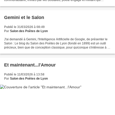
dénonce l'intolérance, le racisme et...
Gemini et le Salon
Publié le 31/03/2026 à 08:49
Par
Salon des Poètes de Lyon
J'ai demandé à Gemini, l'Intelligence Artificielle de Google, de présenter le
Salon : Le blog du Salon des Poètes de Lyon (fondé en 1899) est un outil
précieux, bien que de conception classique, pour quiconque s'intéresse à la
vie littéraire lyonnaise....
Et maintenant...l'Amour
Publié le 11/03/2026 à 13:58
Par
Salon des Poètes de Lyon