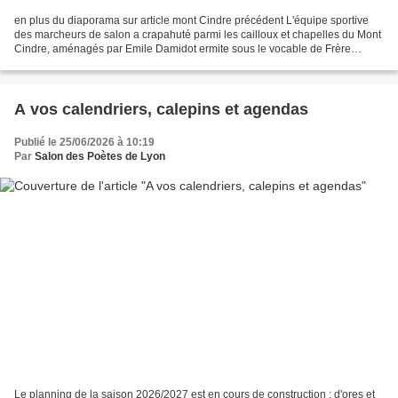
en plus du diaporama sur article mont Cindre précédent L'équipe sportive
des marcheurs de salon a crapahuté parmi les cailloux et chapelles du Mont
Cindre, aménagés par Emile Damidot ermite sous le vocable de Frère
François au début du XX ième siècle....
A vos calendriers, calepins et agendas
Publié le 25/06/2026 à 10:19
Par
Salon des Poètes de Lyon
Le planning de la saison 2026/2027 est en cours de construction ; d'ores et