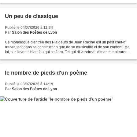
Un peu de classique
Publié le 04/07/2026 à 11:34
Par
Salon des Poètes de Lyon
Ce monologue d'entrée des Plaideurs de Jean Racine est un petit chef-d'
œuvre tant dans sa construction que de sa musicalité et de son contenu Ma
foi, sur l'avenir, bien fou qui se fiera. Tel qui rit vendredi, dimanche pleurera.
Un juge, l'an passé, me...
le nombre de pieds d'un poème
Publié le 03/07/2026 à 14:19
Par
Salon des Poètes de Lyon