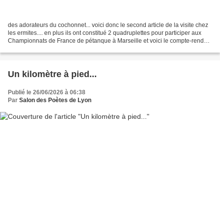
des adorateurs du cochonnet... voici donc le second article de la visite chez
les ermites.... en plus ils ont constitué 2 quadruplettes pour participer aux
Championnats de France de pétanque à Marseille et voici le compte-rendu
de cette journée : Sortie...
Un kilomètre à pied...
Publié le 26/06/2026 à 06:38
Par
Salon des Poètes de Lyon