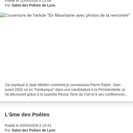
Publié le 11/04/2026 à 13:06
Par
Salon des Poètes de Lyon
J'ai expliqué à Jade Mietton comment je connaissais Pierre Rabhi : bien
avant 2002 où on "l'embarqua" dans une candidature à la Présidentielle, je
l'ai découvert grâce à la superbe Revue Terre du Ciel et à ses conférences
sous l'égide d'Alain Chevillat....
L'âme des Poètes
Publié le 02/04/2026 à 10:51
Par
Salon des Poètes de Lyon