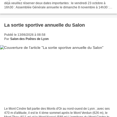
déjà veuillez réserver deux dates importantes : le vendredi 23 octobre à
16h30 : Assemblée Générale annuelle le dimanche 8 novembre à 14h30 :
remise des prix de nos Concours 2025/2026...
La sortie sportive annuelle du Salon
Publié le 13/06/2026 à 08:58
Par
Salon des Poètes de Lyon
Le Mont Cindre fait partie des Monts d'Or au nord-ouest de Lyon ; avec ses
470 m d'altitude, il est le 4 ième sommet après le Mont Verdun (626 m), le