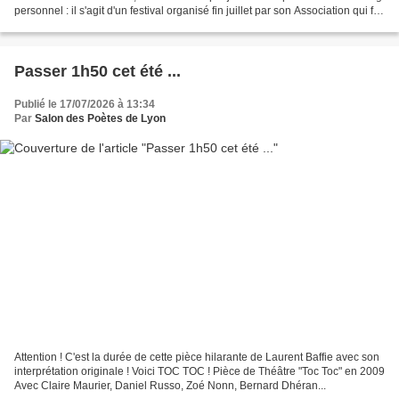
personnel : il s'agit d'un festival organisé fin juillet par son Association qui fait
un travail...
Passer 1h50 cet été ...
Publié le 17/07/2026 à 13:34
Par
Salon des Poètes de Lyon
Attention ! C'est la durée de cette pièce hilarante de Laurent Baffie avec son
interprétation originale ! Voici TOC TOC ! Pièce de Théâtre "Toc Toc" en 2009
Avec Claire Maurier, Daniel Russo, Zoé Nonn, Bernard Dhéran...