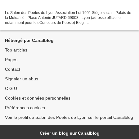
Le Salon des Poètes de Lyon Association Loi 1901 Siège social : Palais de
la Mutualité - Place Antonin JUTARD 69003 - Lyon (adresse officielle
notamment pour les Concours de Poésie) Blog =
http://www.salonpoeteslyon.fr/ ligne du haut de blog : contacter...
Hébergé par Canalblog
Top articles
Pages
Contact
Signaler un abus
C.G.U.
Cookies et données personnelles
Préférences cookies
Voir le profil de Salon des Poètes de Lyon sur le portail Canalblog
Créer un blog sur Canalblog