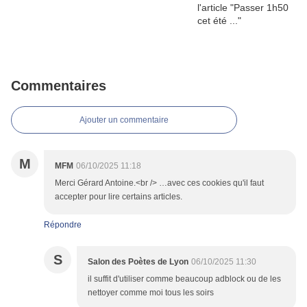
Commentaires
Ajouter un commentaire
M
MFM
06/10/2025 11:18
Merci Gérard Antoine.<br /> …avec ces cookies qu'il faut
accepter pour lire certains articles.
Répondre
S
Salon des Poètes de Lyon
06/10/2025 11:30
il suffit d'utiliser comme beaucoup adblock ou de les
nettoyer comme moi tous les soirs