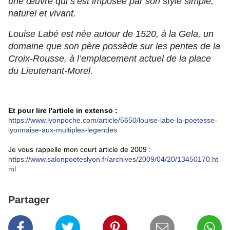
une œuvre qui s’est imposée par son style simple,
naturel et vivant.
Louise Labé est née autour de 1520, à la Gela, un
domaine que son père possède sur les pentes de la
Croix-Rousse, à l’emplacement actuel de la place
du Lieutenant-Morel.
Et pour lire l'article in extenso :
https://www.lyonpoche.com/article/5650/louise-labe-la-poetesse-
lyonnaise-aux-multiples-legendes
Je vous rappelle mon court article de 2009 :
https://www.salonpoeteslyon.fr/archives/2009/04/20/13450170.ht
ml
Partager