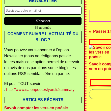
NEWSLETTER
56 abonnés
Passer 1h5
COMMENT SUIVRE L'ACTUALITÉ DU
BLOG ?
Vous pouvez vous abonner à l'option
Newsletter (nous ne rédigeons pas de
lettres mais cette option permet de recevoir
Savoir comp
un avis de nos parutions sur le blog)...les
vers en poés
options RSS semblant être en panne.
Et pour TOUT savoir
:
http://www.salonpoeteslyon.fr/summary
ARTICLES RÉCENTS
Savoir compter les vers en poésie...