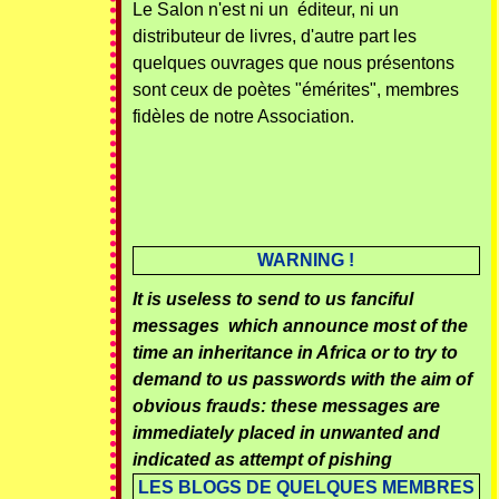
Le Salon n'est ni un éditeur, ni un
distributeur de livres, d'autre part les
quelques ouvrages que nous présentons
sont ceux de poètes "émérites", membres
fidèles de notre Association.
WARNING !
It is useless to send to us fanciful
messages which announce most of the
time an inheritance in Africa or to try to
demand to us passwords with the aim of
obvious frauds: these messages are
immediately placed in unwanted and
indicated as attempt of pishing
LES BLOGS DE QUELQUES MEMBRES