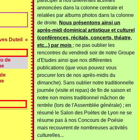
participer à nos différentes activités
annoncées dans la colonne centrale et
relatées par albums photos dans la colonne
de droite.
Nous présentons ainsi un
après-midi dominical artistique et culturel
(conférences, récitals, concerts, théatre,
ves Duteil
etc...) par mois
; ne pas oublier les
rencontres du vendredi soir de notre Groupe
d'Etudes ainsi que nos différentes
publications (que vous pouvez vous
 de
procurer lors de nos après-midis du
ue
dimanche). Sans oublier notre traditionnelle
journée (visite et repas) de fin de saison et
notre non moins traditionnel mâchon de
rentrée (lors de l'Assemblée générale) ; en
résumé le Salon des Poètes de Lyon ne se
résume pas à nos Concours de Poésie
mais recouvrent de nombreuses activités
culturelles...