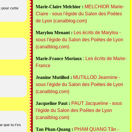
Marie-Claire Melchior :
MELCHIOR Marie-
 pour cette
Claire - sous l'égide du Salon des Poètes
de Lyon (canalblog.com)
Marylou Menant :
Les écrits de Marylou -
sous l'égide du Salon des Poètes de Lyon
(canalblog.com)
Marie-France Moriaux
:
Les écrits de Marie-
France
Jeanine Mutillod :
MUTILLOD Jeannine -
sous l'égide du Salon des Poètes de Lyon
(canalblog.com)
Jacqueline Paut :
PAUT Jacqueline - sous
l'égide du Salon des Poètes de Lyon
(canalblog.com)
e que tu t'es
Tan Phan-Quang :
PHAM QUANG Tân -