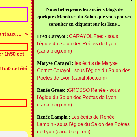
Nous hébergeons les anciens blogs de
quelques Membres du Salon que vous pouvez
consulter en cliquant sur les liens...
Les ermites du Mont Cindre jouent aux boules
Fred Carayol :
CARAYOL Fred - sous
l'égide du Salon des Poètes de Lyon
(canalblog.com)
Maryse Carayol :
les écrits de Maryse
1h50 cet été
Cornet-Carayol - sous l'égide du Salon des
Poètes de Lyon (canalblog.com)
Renée Grosso :
GROSSO Renée - sous
l'égide du Salon des Poètes de Lyon
(canalblog.com)
Renée Lampin
:
Les écrits de Renée
Lampin - sous l'égide du Salon des Poètes
de Lyon (canalblog.com)