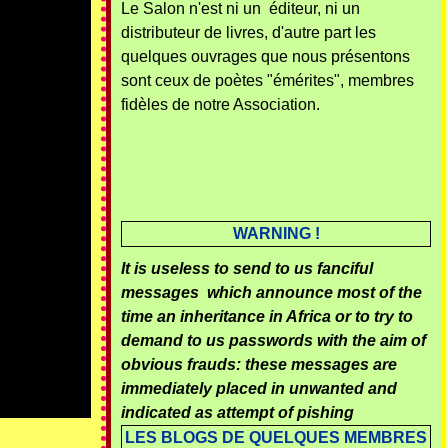
Le Salon n'est ni un éditeur, ni un
distributeur de livres, d'autre part les
quelques ouvrages que nous présentons
sont ceux de poètes "émérites", membres
fidèles de notre Association.
WARNING !
It is useless to send to us fanciful
messages which announce most of the
time an inheritance in Africa or to try to
demand to us passwords with the aim of
obvious frauds: these messages are
immediately placed in unwanted and
indicated as attempt of pishing
LES BLOGS DE QUELQUES MEMBRES