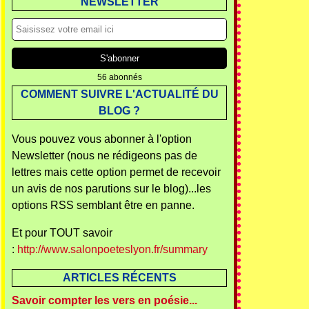
NEWSLETTER
56 abonnés
COMMENT SUIVRE L'ACTUALITÉ DU
BLOG ?
Vous pouvez vous abonner à l'option
Newsletter (nous ne rédigeons pas de
lettres mais cette option permet de recevoir
un avis de nos parutions sur le blog)...les
options RSS semblant être en panne.
Et pour TOUT savoir
:
http://www.salonpoeteslyon.fr/summary
ARTICLES RÉCENTS
Savoir compter les vers en poésie...