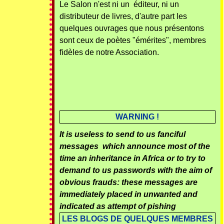
Le Salon n'est ni un éditeur, ni un
distributeur de livres, d'autre part les
quelques ouvrages que nous présentons
sont ceux de poètes "émérites", membres
fidèles de notre Association.
WARNING !
It is useless to send to us fanciful
messages which announce most of the
time an inheritance in Africa or to try to
demand to us passwords with the aim of
obvious frauds: these messages are
immediately placed in unwanted and
indicated as attempt of pishing
LES BLOGS DE QUELQUES MEMBRES