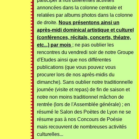
participer à nos différentes activités
annoncées dans la colonne centrale et
relatées par albums photos dans la colonne
de droite.
Nous présentons ainsi un
après-midi dominical artistique et culturel
(conférences, récitals, concerts, théatre,
etc...) par mois
; ne pas oublier les
rencontres du vendredi soir de notre Groupe
d'Etudes ainsi que nos différentes
publications (que vous pouvez vous
procurer lors de nos après-midis du
dimanche). Sans oublier notre traditionnelle
journée (visite et repas) de fin de saison et
notre non moins traditionnel mâchon de
rentrée (lors de l'Assemblée générale) ; en
résumé le Salon des Poètes de Lyon ne se
résume pas à nos Concours de Poésie
mais recouvrent de nombreuses activités
culturelles...