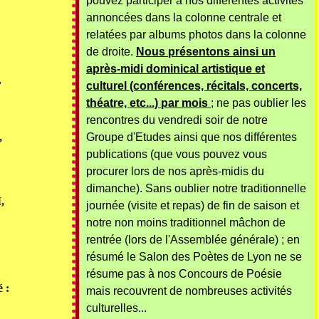
pouvez participer à nos différentes activités
annoncées dans la colonne centrale et
relatées par albums photos dans la colonne
de droite.
Nous présentons ainsi un
après-midi dominical artistique et
.
culturel (conférences, récitals, concerts,
théatre, etc...) par mois
; ne pas oublier les
rencontres du vendredi soir de notre
,
Groupe d'Etudes ainsi que nos différentes
publications (que vous pouvez vous
procurer lors de nos après-midis du
dimanche). Sans oublier notre traditionnelle
M
,
journée (visite et repas) de fin de saison et
notre non moins traditionnel mâchon de
rentrée (lors de l'Assemblée générale) ; en
résumé le Salon des Poètes de Lyon ne se
résume pas à nos Concours de Poésie
é :
mais recouvrent de nombreuses activités
culturelles...