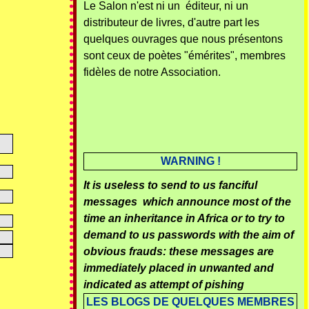
Le Salon n'est ni un éditeur, ni un
distributeur de livres, d'autre part les
quelques ouvrages que nous présentons
sont ceux de poètes "émérites", membres
fidèles de notre Association.
WARNING !
It is useless to send to us fanciful
messages which announce most of the
time an inheritance in Africa or to try to
demand to us passwords with the aim of
obvious frauds: these messages are
immediately placed in unwanted and
indicated as attempt of pishing
LES BLOGS DE QUELQUES MEMBRES