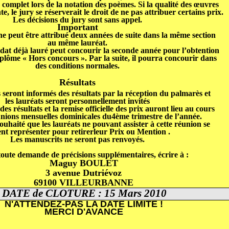
 complet lors de la notation des poèmes. Si la qualité des œuvres
nte, le jury se réserverait le droit
de ne pas attribuer certains prix.
Les décisions du jury sont sans appel.
Important
e peut être attribué deux années de suite dans la même section
au même lauréat.
dat déjà lauré peut
concourir la seconde année pour l’obtention
iplôme « Hors concours ». Par la suite, il pourra concourir dans
des conditions normales.
Résultats
 seront informés des résultats par la réception du palmarès et
les lauréats seront personnellement invités
s résultats et la remise officielle des prix auront lieu au cours
unions mensuelles dominicales du
4
ème
trimestre de l’année.
souhaité que les lauréats ne pouvant assister à cette réunion se
ent représenter pour retirer
leur Prix ou Mention .
Les manuscrits ne seront pas renvoyés.
toute demande de précisions supplémentaires, écrire
à :
Maguy BOULET
3 avenue Dutriévoz
69100 VILLEURBANNE
D
ATE de CLOTURE : 15 Mars 2010
N'ATTENDEZ-PAS LA DATE LIMITE !
MERCI D'AVANCE