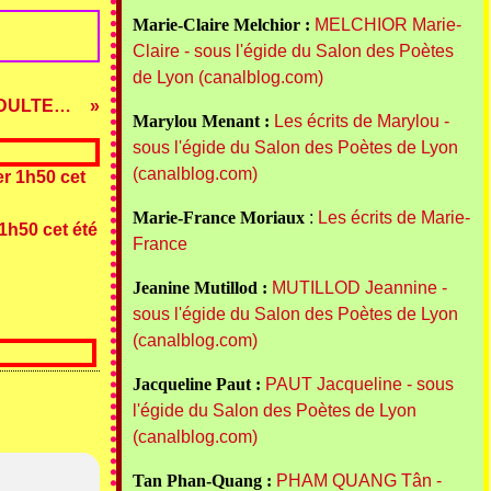
Marie-Claire Melchior :
MELCHIOR Marie-
Claire - sous l'égide du Salon des Poètes
de Lyon (canalblog.com)
Concours de POESIE ADULTES 2009/2010
Marylou Menant :
Les écrits de Marylou -
sous l'égide du Salon des Poètes de Lyon
(canalblog.com)
Marie-France Moriaux
:
Les écrits de Marie-
1h50 cet été
France
Jeanine Mutillod :
MUTILLOD Jeannine -
sous l'égide du Salon des Poètes de Lyon
(canalblog.com)
Jacqueline Paut :
PAUT Jacqueline - sous
l'égide du Salon des Poètes de Lyon
(canalblog.com)
Tan Phan-Quang :
PHAM QUANG Tân -