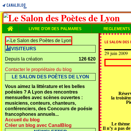
Home
LIVRE D'OR DES PALMARES
REGLEMENTS
LE SALON DES
VISITEURS
29 juin 2009
Depuis la création
126 620
Contacter le propriétaire du blog
LE SALON DES POÈTES DE LYON
Vous aimez la littérature et les belles
poésies ? A Lyon des rencontres
Réserv
mensuelles avec scènes ouvertes :
la troisiè
Pi
musiciens, conteurs, chanteurs,
conférenciers, des Concours de poésie
francophones annuels...
Accueil du blog
Le thème e
Créer un blog avec CanalBlog
Il n’y a pas d