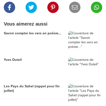
Vous aimerez aussi
Savoir compter les vers en poésie...
Yves Duteil
Les Pays du Sahel (rappel pour fin
juillet)