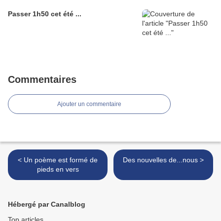
Passer 1h50 cet été ...
Commentaires
Ajouter un commentaire
< Un poème est formé de
Des nouvelles de...nous >
pieds en vers
Hébergé par Canalblog
Top articles