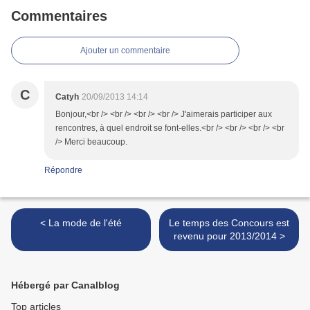
Commentaires
Ajouter un commentaire
C
Catyh
20/09/2013 14:14
Bonjour,<br /> <br /> <br /> <br /> J'aimerais participer aux
rencontres, à quel endroit se font-elles.<br /> <br /> <br /> <br
/> Merci beaucoup.
Répondre
< La mode de l'été
Le temps des Concours est
revenu pour 2013/2014 >
Hébergé par Canalblog
Top articles