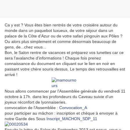
Ca y est ? Vous êtes bien rentrés de votre croisière autour du
monde dans un paquebot luxueux, de votre séjour dans un
palace de la Côte d'Azur ou de votre safari pingouin aux Pôles ?
Ou alors plus simplement et comme désormais beaucoup de
gens, de...chez vous...
Bon, le Salon rentre de vacances et préparez vos lunettes car ce
sera l'avalanche d'informations ! Chaque fois prenez
connaissance du document en cliquant sur le lien en noir en
passant votre chère souris dessus. Le temps des retrouvailles est
arrivé !
Nous allons commencer par l'Assemblée générale du vendredi 11
octobre à 17h. dans les profondeurs du Caveau suivie d'un
joyeux réconfort de lyonnaiseries.
convocation de l'Assemblée :
Convocation_A
pour participer au mâchon : inscription et chèque à envoyer à
notre Garde des Sous
Inscript_MACHON_SDP_11
Ensuite la lettre du Salon de Septembre 2013 est parue, vous y