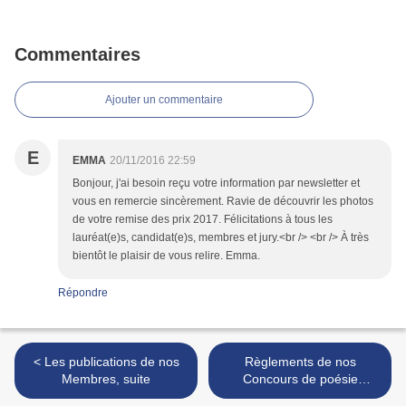
Commentaires
Ajouter un commentaire
E
EMMA
20/11/2016 22:59
Bonjour, j'ai besoin reçu votre information par newsletter et
vous en remercie sincèrement. Ravie de découvrir les photos
de votre remise des prix 2017. Félicitations à tous les
lauréat(e)s, candidat(e)s, membres et jury.<br /> <br /> À très
bientôt le plaisir de vous relire. Emma.
Répondre
< Les publications de nos
Règlements de nos
Membres, suite
Concours de poésie
francophone pour 2017 >