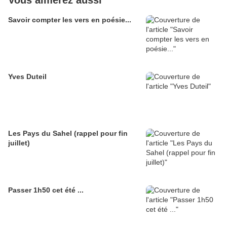
Vous aimerez aussi
Savoir compter les vers en poésie...
Yves Duteil
Les Pays du Sahel (rappel pour fin
juillet)
Passer 1h50 cet été ...