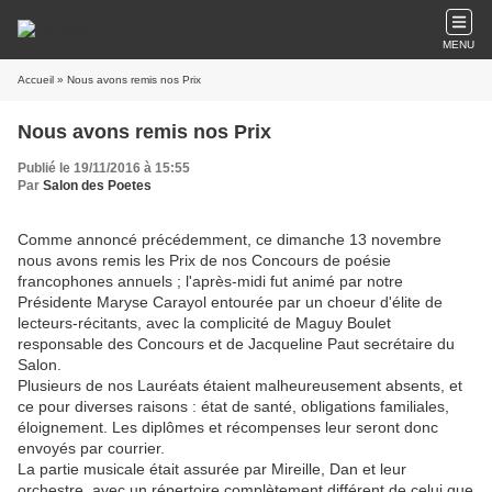
MENU
Accueil
» Nous avons remis nos Prix
Nous avons remis nos Prix
Publié le 19/11/2016 à 15:55
Par
Salon des Poetes
Comme annoncé précédemment, ce dimanche 13 novembre
nous avons remis les Prix de nos Concours de poésie
francophones annuels ; l'après-midi fut animé par notre
Présidente Maryse Carayol entourée par un choeur d'élite de
lecteurs-récitants, avec la complicité de Maguy Boulet
responsable des Concours et de Jacqueline Paut secrétaire du
Salon.
Plusieurs de nos Lauréats étaient malheureusement absents, et
ce pour diverses raisons : état de santé, obligations familiales,
éloignement. Les diplômes et récompenses leur seront donc
envoyés par courrier.
La partie musicale était assurée par Mireille, Dan et leur
orchestre, avec un répertoire complètement différent de celui que