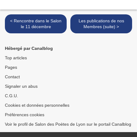
< Rencontre dans le Salon
Les publications de nos
le 11 décembre
Membres (suite) >
Hébergé par Canalblog
Top articles
Pages
Contact
Signaler un abus
C.G.U.
Cookies et données personnelles
Préférences cookies
Voir le profil de Salon des Poètes de Lyon sur le portail Canalblog