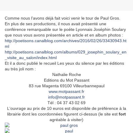
Comme nous l'avons déjà fait voici venir le tour de Paul Gros.
En plus de ses productions, il nous avait présenté une
conférence remarquable sur le poète Lyonnais Joséphin Soulary
que nous vous avons présentée en article et en album photos :
http://poetisons.canalblog.com/archives/2016/02/26/33430943.ht
ml
http://poetisons.canalblog.com/albums/029_josephin_soulary_en
_visite_au_salon/index.html
Et il a donc publié le recueil Les yeux du silence par les éditions
au très joli nom :
Nathalie Roche
Editions du Mot Passant
83 rue Magenta 69100 Villeurbannepaul
www.motpassant.fr
info@motpassant.fr
Tél : 04 37 43 02 69
L'ouvrage au prix de 10 euros est disponible de préférence à la
librairie dont les coordonnées figurent ci-dessus (le site est
fort
agréable à visiter)