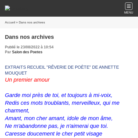
MENU
Accueil
» Dans nos archives
Dans nos archives
Publié le 23/08/2022 à 10:54
Par
Salon des Poetes
EXTRAITS RECUEIL "RÊVERIE DE POÈTE" DE ANNETTE
MOUQUET
Un premier amour
Garde moi près de toi, et toujours à mi-voix,
Redis ces mots troublants, merveilleux, qui me
charment,
Amant, mon cher amant, idole de mon âme,
Ne m'abandonne pas, je n'aimerai que toi.
Caresse doucement le cher petit visage