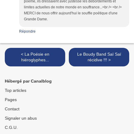
poème, ils dressaient avec justesse les débordements et
limites actuelles de notre monde en souffrance...<br /> <br />
MERCI de nous offrir aujourd'hui le souffle poétique d'une
Grande Dame.
Répondre
< La Poésie en
Le Boudy Band Saï Saï
hiéroglyphes...
récidive !!! >
Hébergé par Canalblog
Top articles
Pages
Contact
Signaler un abus
C.G.U.