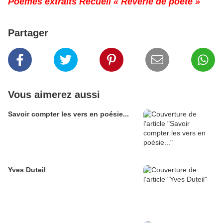
Poèmes extraits Recueil « Rêverie de poète »
Partager
Vous aimerez aussi
Savoir compter les vers en poésie...
Yves Duteil