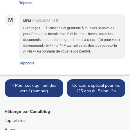
Répondre
M
MFM
21/09/2023 13:51
Bien reçus... Félicitations et gratitude à tous les bénévoles
pour l'immense travail réalisé et le temps investi dans les
documents de rentrée, un grand merci à chacun(e) pour votre
dévouement.<br /> <br /> Fraternelles amitiés poétiques.<br
/> <br /> Au bonheur de vous revoir bientôt.
Répondre
< Pour ceux qui font des
Concours spécial pour les
vers ! (humour)
125 ans du Salon !!! >
Hébergé par Canalblog
Top articles
Pages