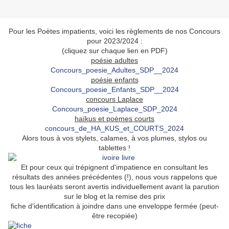
Pour les Poètes impatients, voici les règlements de nos Concours
pour 2023/2024 :
(cliquez sur chaque lien en PDF)
poésie adultes
Concours_poesie_Adultes_SDP__2024
poésie enfants
Concours_poesie_Enfants_SDP__2024
concours Laplace
Concours_poesie_Laplace_SDP_2024
haïkus et poèmes courts
concours_de_HA_KUS_et_COURTS_2024
Alors tous à vos stylets, calames, à vos plumes, stylos ou
tablettes !
Et pour ceux qui trépignent d'impatience en consultant les
résultats des années précédentes (!), nous vous rappelons que
tous les lauréats seront avertis individuellement avant la parution
sur le blog et la remise des prix
fiche d'identification à joindre dans une enveloppe fermée (peut-
être recopiée)