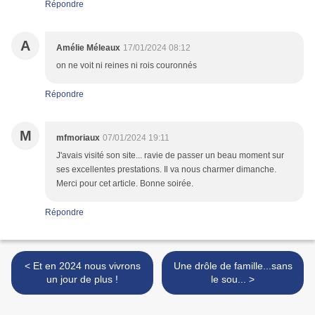
Répondre
A
Amélie Méleaux
17/01/2024 08:12
on ne voit ni reines ni rois couronnés
Répondre
M
mfmoriaux
07/01/2024 19:11
J'avais visité son site... ravie de passer un beau moment sur
ses excellentes prestations. Il va nous charmer dimanche.
Merci pour cet article. Bonne soirée.
Répondre
< Et en 2024 nous vivrons
Une drôle de famille...sans
un jour de plus !
le sou... >