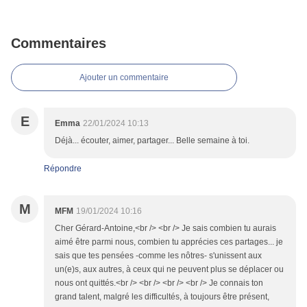
Commentaires
Ajouter un commentaire
E
Emma
22/01/2024 10:13
Déjà... écouter, aimer, partager... Belle semaine à toi.
Répondre
M
MFM
19/01/2024 10:16
Cher Gérard-Antoine,<br /> <br /> Je sais combien tu aurais
aimé être parmi nous, combien tu apprécies ces partages... je
sais que tes pensées -comme les nôtres- s'unissent aux
un(e)s, aux autres, à ceux qui ne peuvent plus se déplacer ou
nous ont quittés.<br /> <br /> <br /> <br /> Je connais ton
grand talent, malgré les difficultés, à toujours être présent,