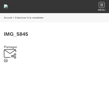
MENU
Accueil
» S'abonner à la newsletter
IMG_5845
Partager