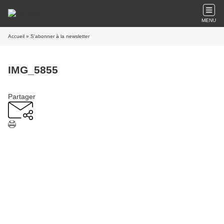
MENU
Accueil
» S'abonner à la newsletter
IMG_5855
Partager