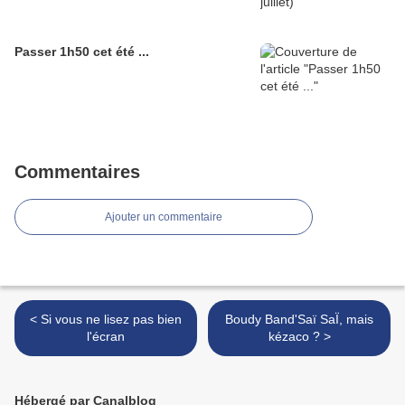
Passer 1h50 cet été ...
Commentaires
Ajouter un commentaire
< Si vous ne lisez pas bien
Boudy Band'Saï SaÏ, mais
l'écran
kézaco ? >
Hébergé par Canalblog