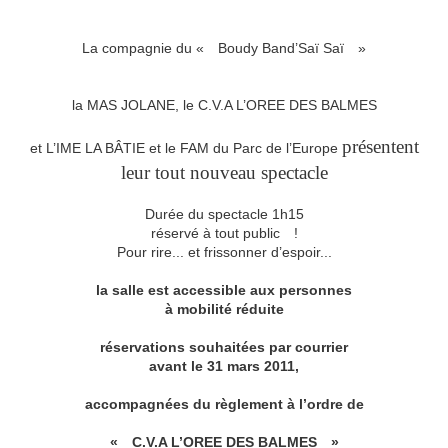
La compagnie du « Boudy Band’Saï Saï »
la MAS JOLANE, le C.V.A L’OREE DES BALMES
présentent
et L’IME LA BÂTIE et le FAM du Parc de l’Europe
leur tout nouveau spectacle
Durée du spectacle 1h15
réservé à tout public !
Pour rire... et frissonner d’espoir...
la salle est accessible aux personnes
à mobilité réduite
réservations souhaitées par courrier
avant le 31 mars 2011,
accompagnées du règlement à l’ordre de
« C.V.A L’OREE DES BALMES »