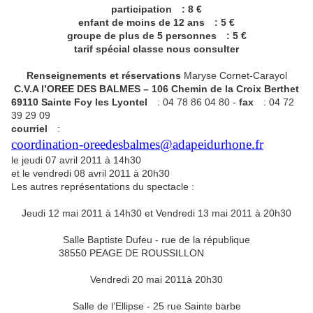
participation : 8 €
enfant de moins de 12 ans : 5 €
groupe de plus de 5 personnes : 5 €
tarif spécial classe nous consulter
Renseignements et réservations
Maryse Cornet-Carayol
C.V.A l’OREE DES BALMES – 106 Chemin de la Croix Berthet
69110 Sainte Foy les Lyontel
: 04 78 86 04 80 -
fax
: 04 72
39 29 09
courriel
:
coordination-oreedesbalmes@adapeidurhone.fr
le jeudi 07 avril 2011 à 14h30
et le vendredi 08 avril 2011 à 20h30
Les autres représentations du spectacle :
Jeudi 12 mai 2011 à 14h30 et Vendredi 13 mai 2011 à 20h30
Salle Baptiste Dufeu - rue de la république
38550 PEAGE DE ROUSSILLON
Vendredi 20 mai 2011à 20h30
Salle de l’Ellipse - 25 rue Sainte barbe