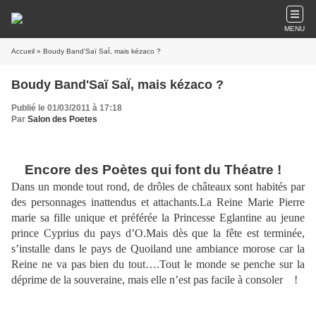
MENU
Accueil
» Boudy Band'Saï SaÏ, mais kézaco ?
Boudy Band'Saï SaÏ, mais kézaco ?
Publié le 01/03/2011 à 17:18
Par
Salon des Poetes
Encore des Poètes qui font du Théatre !
Dans un monde tout rond, de drôles de châteaux sont habités par
des personnages inattendus et attachants.
La Reine Marie Pierre
marie sa fille unique et préférée la Princesse Eglantine au jeune
prince Cyprius du pays d’O.Mais dès que la fête est terminée,
s’installe dans le pays de Quoiland une ambiance morose car la
Reine ne va pas bien du tout….Tout le monde se penche sur la
déprime de la souveraine, mais elle n’est pas facile à consoler !