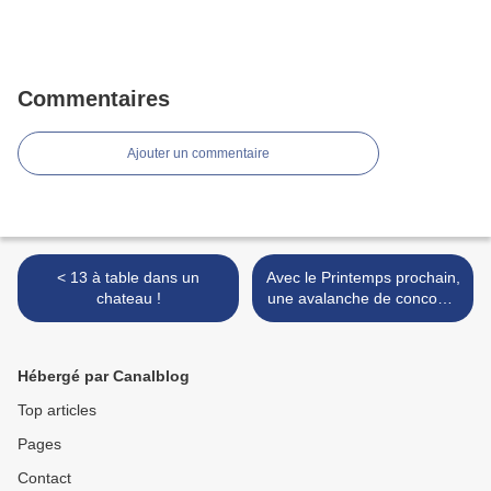
Commentaires
Ajouter un commentaire
< 13 à table dans un
Avec le Printemps prochain,
chateau !
une avalanche de concours
et de spectacles nous arrive
>
Hébergé par Canalblog
Top articles
Pages
Contact