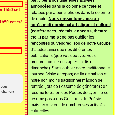
participer à nos différentes activités
annoncées dans la colonne centrale et
relatées par albums photos dans la colonne
de droite.
Nous présentons ainsi un
1h50 cet été
après-midi dominical artistique et culturel
(conférences, récitals, concerts, théatre,
etc...) par mois
; ne pas oublier les
rencontres du vendredi soir de notre Groupe
d'Etudes ainsi que nos différentes
publications (que vous pouvez vous
procurer lors de nos après-midis du
dimanche). Sans oublier notre traditionnelle
journée (visite et repas) de fin de saison et
notre non moins traditionnel mâchon de
rentrée (lors de l'Assemblée générale) ; en
n vous
enchantent
résumé le Salon des Poètes de Lyon ne se
résume pas à nos Concours de Poésie
mais recouvrent de nombreuses activités
culturelles...