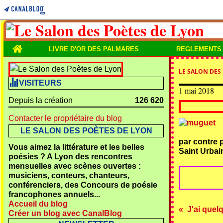
Home
LIVRE D'OR DES PALMARES
REGLEMENTS
LE SALON DES
VISITEURS
1 mai 2018
Depuis la création
126 620
Contacter le propriétaire du blog
LE SALON DES POÈTES DE LYON
par contre p
Vous aimez la littérature et les belles
Saint Urbain
poésies ? A Lyon des rencontres
mensuelles avec scènes ouvertes :
musiciens, conteurs, chanteurs,
conférenciers, des Concours de poésie
francophones annuels...
Accueil du blog
J'ai quel
Créer un blog avec CanalBlog