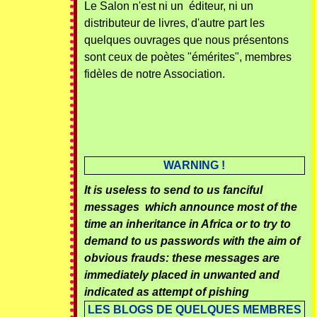
Le Salon n'est ni un éditeur, ni un
distributeur de livres, d'autre part les
quelques ouvrages que nous présentons
sont ceux de poètes "émérites", membres
fidèles de notre Association.
WARNING !
It is useless to send to us fanciful
messages which announce most of the
time an inheritance in Africa or to try to
demand to us passwords with the aim of
obvious frauds: these messages are
immediately placed in unwanted and
indicated as attempt of pishing
LES BLOGS DE QUELQUES MEMBRES