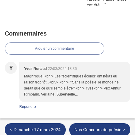
Commentaires
Ajouter un commentaire
Y
Yves Renaud
22/03/2024 18:36
Magnifique !<br /> Les "scientifiques écolos" ont hélas eu
raison trop tôt...<br /> <br /> ""Sans la poésie, le monde ne
serait que ce qu'il semble être""<br /> Yves<br /> Prix Arthur
Rimbaud, Verlaine, Supervielle...
Répondre
< Dimanche 17 mars 2024
Nos Concours de poésie >