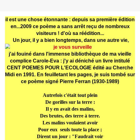
il est une chose étonnante : depuis sa première édition
en...2009 ce poème a sans arrêt reçu de nombreux
visiteurs ! d'où sa réédition...
Un jour, il y a bien longtemps, dans une autre vie,
j'ai fouiné dans l'immense bibliothèque de ma vieille
complice Carole-Eva : j'y ai déniché un livre intitulé
CENT POEMES POUR L'ECOLOGIE édité au Cherche
Midi en 1991. En feuilletant les pages, je suis tombé sur
ce poème signé Pierre Ferran (1930-1989)
Autrefois c'était tout plein
De gorilles sur la terre :
Il y en avait des malins,
Des brutes, des terre à terre.
Les malins voulaient avoir
Pour eux seuls toute la place ;
Dirent un jour : "Faudrait voir