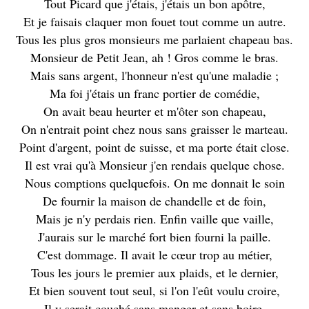
Tout Picard que j'étais, j'étais un bon apôtre,
Et je faisais claquer mon fouet tout comme un autre.
Tous les plus gros monsieurs me parlaient chapeau bas.
Monsieur de Petit Jean, ah ! Gros comme le bras.
Mais sans argent, l'honneur n'est qu'une maladie ;
Ma foi j'étais un franc portier de comédie,
On avait beau heurter et m'ôter son chapeau,
On n'entrait point chez nous sans graisser le marteau.
Point d'argent, point de suisse, et ma porte était close.
Il est vrai qu'à Monsieur j'en rendais quelque chose.
Nous comptions quelquefois. On me donnait le soin
De fournir la maison de chandelle et de foin,
Mais je n'y perdais rien. Enfin vaille que vaille,
J'aurais sur le marché fort bien fourni la paille.
C'est dommage. Il avait le cœur trop au métier,
Tous les jours le premier aux plaids, et le dernier,
Et bien souvent tout seul, si l'on l'eût voulu croire,
Il y serait couché sans manger et sans boire.