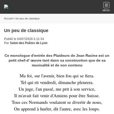
MENU
Accueil
» Un peu de classique
Un peu de classique
Publié le 04/07/2026 à 11:34
Par
Salon des Poètes de Lyon
Ce monologue d'entrée des Plaideurs de Jean Racine est un
petit chef-d' œuvre tant dans sa construction que de sa
musicalité et de son contenu
Ma foi, sur l'avenir, bien fou qui se fiera.
Tel qui rit vendredi, dimanche pleurera.
Un juge, l'an passé, me prit à son service,
Il m'avait fait venir d'Amiens pour être Suisse.
Tous ces Normands voulaient se divertir de nous,
On apprend à hurler, dit l'autre, avec les loups.