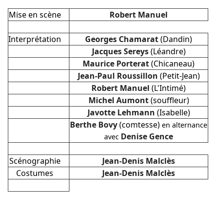
Mise en scène
Robert Manuel
Interprétation
Georges Chamarat
(Dandin)
Jacques Sereys
(Léandre)
Maurice Porterat
(Chicaneau)
Jean-Paul Roussillon
(Petit-Jean)
Robert Manuel
(L'Intimé)
Michel Aumont
(souffleur)
Javotte Lehmann
(Isabelle)
Berthe Bovy
(comtesse)
en alternance
Denise Gence
avec
Scénographie
Jean-Denis Malclès
Costumes
Jean-Denis Malclès