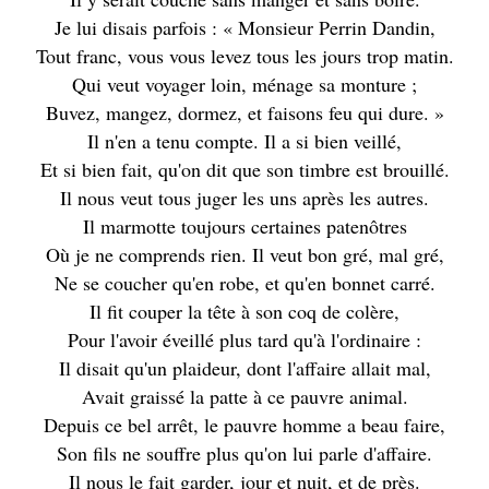
Je lui disais parfois : « Monsieur Perrin Dandin,
Tout franc, vous vous levez tous les jours trop matin.
Qui veut voyager loin, ménage sa monture ;
Buvez, mangez, dormez, et faisons feu qui dure. »
Il n'en a tenu compte. Il a si bien veillé,
Et si bien fait, qu'on dit que son timbre est brouillé.
Il nous veut tous juger les uns après les autres.
Il marmotte toujours certaines patenôtres
Où je ne comprends rien. Il veut bon gré, mal gré,
Ne se coucher qu'en robe, et qu'en bonnet carré.
Il fit couper la tête à son coq de colère,
Pour l'avoir éveillé plus tard qu'à l'ordinaire :
Il disait qu'un plaideur, dont l'affaire allait mal,
Avait graissé la patte à ce pauvre animal.
Depuis ce bel arrêt, le pauvre homme a beau faire,
Son fils ne souffre plus qu'on lui parle d'affaire.
Il nous le fait garder, jour et nuit, et de près.