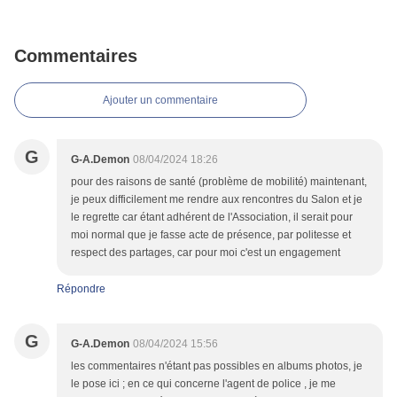
Commentaires
Ajouter un commentaire
G
G-A.Demon
08/04/2024 18:26
pour des raisons de santé (problème de mobilité) maintenant,
je peux difficilement me rendre aux rencontres du Salon et je
le regrette car étant adhérent de l'Association, il serait pour
moi normal que je fasse acte de présence, par politesse et
respect des partages, car pour moi c'est un engagement
Répondre
G
G-A.Demon
08/04/2024 15:56
les commentaires n'étant pas possibles en albums photos, je
le pose ici ; en ce qui concerne l'agent de police , je me