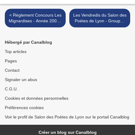
< Règlement Concours Les
Les Vendredis du Salon des
Mignardises - Année 2009 -
Poètes de Lyon - Groupes
UNIQUEMENT POUR LES
d'étude - Année 2008/2009
ADHERENTS DU SALON
>
Hébergé par Canalblog
Top articles
Pages
Contact
Signaler un abus
C.G.U.
Cookies et données personnelles
Préférences cookies
Voir le profil de Salon des Poètes de Lyon sur le portail Canalblog
Créer un blog sur Canalblog