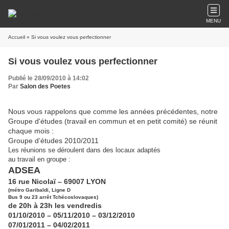
MENU
Accueil
» Si vous voulez vous perfectionner
Si vous voulez vous perfectionner
Publié le 28/09/2010 à 14:02
Par
Salon des Poetes
Nous vous rappelons que comme les années précédentes, notre
Groupe d'études (travail en commun et en petit comité) se réunit
chaque mois :
Groupe d’études 2010/2011
Les réunions se déroulent dans des locaux adaptés
au travail en groupe :
ADSEA
16 rue Nicolaï – 69007 LYON
(métro Garibaldi, Ligne D
Bus 9 ou 23 arrêt Tchécoslovaques)
de 20h à 23h les vendredis
01/10/2010 – 05/11/2010 – 03/12/2010
07/01/2011 – 04/02/2011