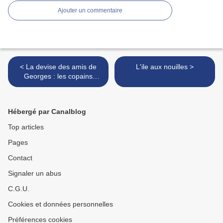
Ajouter un commentaire
< La devise des amis de
L'ile aux nouilles >
Georges : les copains
d'abord
Hébergé par Canalblog
Top articles
Pages
Contact
Signaler un abus
C.G.U.
Cookies et données personnelles
Préférences cookies