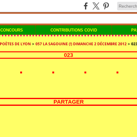
 CONCOURS
CONTRIBUTIONS COVID
PA
 POÈTES DE LYON
>
057 LA SAGOUINE (!) DIMANCHE 2 DÉCEMBRE 2012
>
02
023
PARTAGER