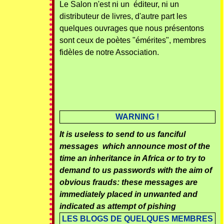
Le Salon n'est ni un éditeur, ni un
distributeur de livres, d'autre part les
quelques ouvrages que nous présentons
sont ceux de poètes "émérites", membres
fidèles de notre Association.
WARNING !
It is useless to send to us fanciful
messages which announce most of the
time an inheritance in Africa or to try to
demand to us passwords with the aim of
obvious frauds: these messages are
immediately placed in unwanted and
indicated as attempt of pishing
LES BLOGS DE QUELQUES MEMBRES