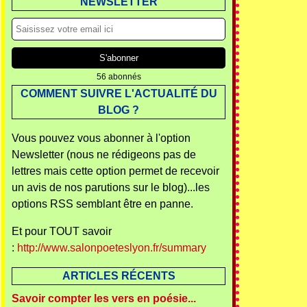
NEWSLETTER
56 abonnés
COMMENT SUIVRE L'ACTUALITÉ DU
BLOG ?
Vous pouvez vous abonner à l'option
Newsletter (nous ne rédigeons pas de
lettres mais cette option permet de recevoir
un avis de nos parutions sur le blog)...les
options RSS semblant être en panne.
Et pour TOUT savoir
:
http://www.salonpoeteslyon.fr/summary
ARTICLES RÉCENTS
Savoir compter les vers en poésie...