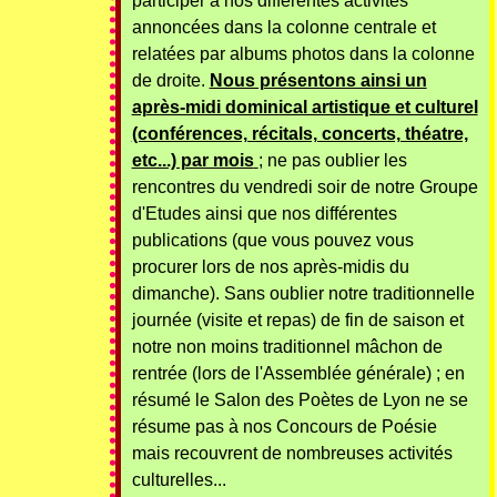
participer à nos différentes activités
annoncées dans la colonne centrale et
relatées par albums photos dans la colonne
de droite.
Nous présentons ainsi un
après-midi dominical artistique et culturel
(conférences, récitals, concerts, théatre,
etc...) par mois
; ne pas oublier les
rencontres du vendredi soir de notre Groupe
d'Etudes ainsi que nos différentes
publications (que vous pouvez vous
procurer lors de nos après-midis du
dimanche). Sans oublier notre traditionnelle
journée (visite et repas) de fin de saison et
notre non moins traditionnel mâchon de
rentrée (lors de l'Assemblée générale) ; en
résumé le Salon des Poètes de Lyon ne se
résume pas à nos Concours de Poésie
mais recouvrent de nombreuses activités
culturelles...