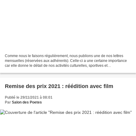
Comme nous le faisons régulièrement, nous publions une de nos lettres
mensuelles (réservées aux adhérents). Celle-ci a une certaine importance
car elle donne le détail de nos activités culturelles, sportives et
gastronomiques pour la saison 2021/2022,...
Remise des prix 2021 : réédition avec film
Publié le 29/11/2021 à 08:01
Par
Salon des Poetes