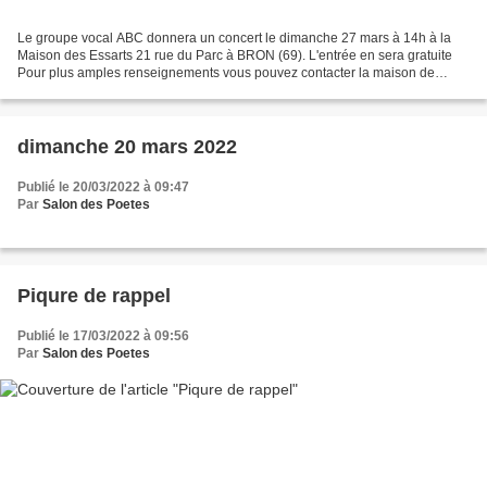
Le groupe vocal ABC donnera un concert le dimanche 27 mars à 14h à la
Maison des Essarts 21 rue du Parc à BRON (69). L'entrée en sera gratuite
Pour plus amples renseignements vous pouvez contacter la maison de
quartier des Essarts (non Jeff t'es pas tout...
dimanche 20 mars 2022
Publié le 20/03/2022 à 09:47
Par
Salon des Poetes
Piqure de rappel
Publié le 17/03/2022 à 09:56
Par
Salon des Poetes