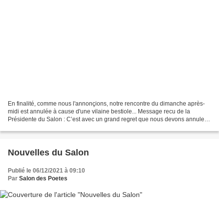
En finalité, comme nous l'annonçions, notre rencontre du dimanche après-
midi est annulée à cause d'une vilaine bestiole... Message recu de la
Présidente du Salon : C’est avec un grand regret que nous devons annuler
notre dimanche de décembre. Pour janvier...
Nouvelles du Salon
Publié le 06/12/2021 à 09:10
Par
Salon des Poetes