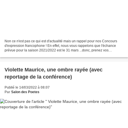
Non ce n'est pas ce qui est d'actualité mais un rappel pour nos Concours
d'expression francophone ! En effet, nous vous rappelons que l'échance
prévue pour la saison 2021/2022 est le 31 mars ...donc, prenez vos
précautions ! Vous pouvez vous remémorer...
Violette Maurice, une ombre rayée (avec
reportage de la conférence)
Publié le 14/03/2022 à 08:07
Par
Salon des Poetes