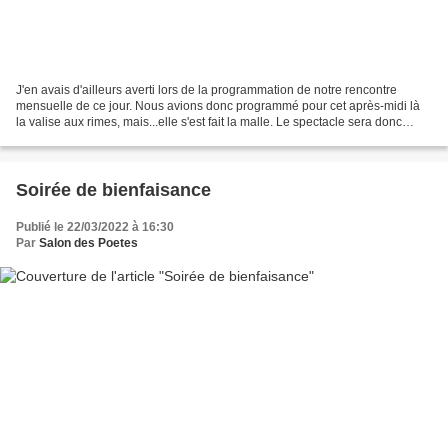
J'en avais d'ailleurs averti lors de la programmation de notre rencontre
mensuelle de ce jour. Nous avions donc programmé pour cet après-midi là
la valise aux rimes, mais...elle s'est fait la malle. Le spectacle sera donc
assuré par notre poète émérite...
Soirée de bienfaisance
Publié le 22/03/2022 à 16:30
Par
Salon des Poetes