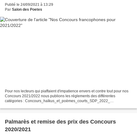
Publié le 24/09/2021 à 13:29
Par
Salon des Poetes
Pour nos lecteurs qui piaffaient d'impatience envers et contre tout pour nos
Concours 2021/2022 nous publions les réglements des différentes
catégories : Concours_haïkus_et_poèmes_courts_SDP_2022_
Concours_Mignardises_SDP_2022
Concours_poesie_Adultes_SDP__2022...
Palmarès et remise des prix des Concours
2020/2021