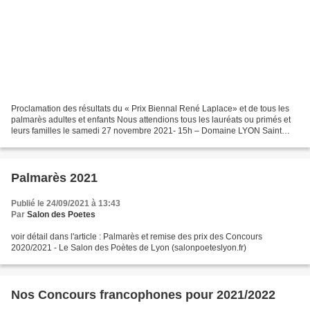
Proclamation des résultats du « Prix Biennal René Laplace» et de tous les
palmarès adultes et enfants Nous attendions tous les lauréats ou primés et
leurs familles le samedi 27 novembre 2021- 15h – Domaine LYON Saint
Joseph*** 38 Allée Jean Paul II –...
Palmarès 2021
Publié le 24/09/2021 à 13:43
Par
Salon des Poetes
voir détail dans l'article : Palmarès et remise des prix des Concours
2020/2021 - Le Salon des Poètes de Lyon (salonpoeteslyon.fr)
Nos Concours francophones pour 2021/2022