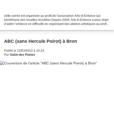
cette soirée est organisée au profit de l'association Arts et Enfance qui
bénéficiera des recettes récoltées Depuis 2009, Arts & Enfance a pour objet
d’aider l’enfance en difficulté en organisant des ateliers artistiques au profit
d’enfants malades, handicapés...
ABC (sans Hercule Poirot) à Bron
Publié le 22/03/2022 à 15:24
Par
Salon des Poetes