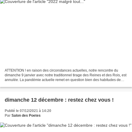
ATTENTION ! en raison des circonstances actuelles, notre rencontre du
dimanche 9 janvier avec notre traditionnel tirage des Reines et des Rois, est
annulée. La pandémie actuelle remet en question bien des habitudes de
Vie...Le temps est peut-être venu...
dimanche 12 décembre : restez chez vous !
Publié le 07/12/2021 à 14:20
Par
Salon des Poetes