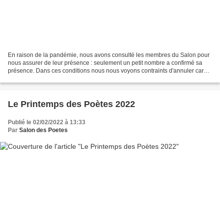
En raison de la pandémie, nous avons consulté les membres du Salon pour
nous assurer de leur présence : seulement un petit nombre a confirmé sa
présence. Dans ces conditions nous nous voyons contraints d'annuler car
nous devons assumer la location de...
Le Printemps des Poètes 2022
Publié le 02/02/2022 à 13:33
Par
Salon des Poetes