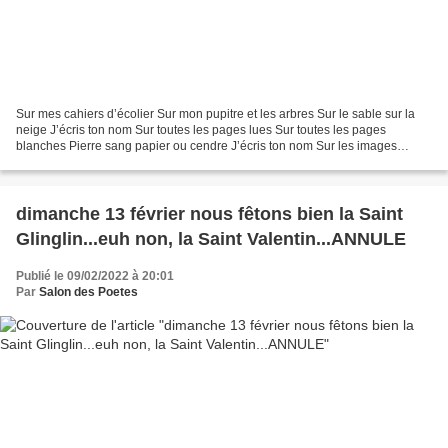
Sur mes cahiers d’écolier Sur mon pupitre et les arbres Sur le sable sur la
neige J’écris ton nom Sur toutes les pages lues Sur toutes les pages
blanches Pierre sang papier ou cendre J’écris ton nom Sur les images
dorées Sur les armes des guerriers Sur...
dimanche 13 février nous fêtons bien la Saint
Glinglin...euh non, la Saint Valentin...ANNULE
Publié le 09/02/2022 à 20:01
Par
Salon des Poetes