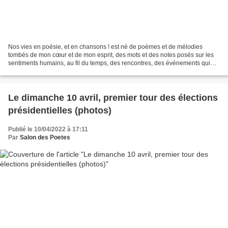
Nos vies en poésie, et en chansons ! est né de poèmes et de mélodies
tombés de mon cœur et de mon esprit, des mots et des notes posés sur les
sentiments humains, au fil du temps, des rencontres, des événements qui
jalonnent une vie. D'enfant timide à...
Le dimanche 10 avril, premier tour des élections
présidentielles (photos)
Publié le 10/04/2022 à 17:11
Par
Salon des Poetes