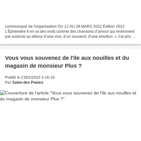
communiqué de l'organisation DU 12 AU 28 MARS 2022 Édition 2022
L'Éphémère Il en va des mots comme des chansons d’amour qui reviennent
par surprise au détour d’une voix, d’un souvenir, d’une émotion. « J’ai pris la
main d’une éphémère… » Dansait dans...
Vous vous souvenez de l'ile aux nouilles et du
magasin de monsieur Plus ?
Publié le 23/01/2022 à 16:19
Par
Salon des Poetes